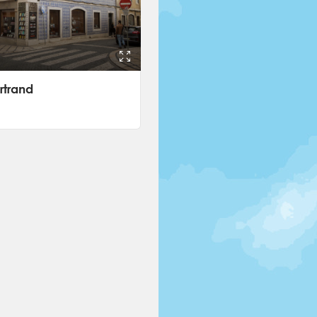
ertrand