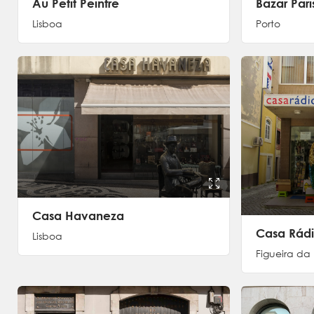
Bazar Pari
Au Petit Peintre
Porto
Lisboa
Casa Havaneza
Casa Rád
Lisboa
Figueira da