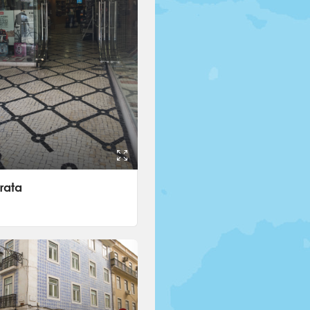
arata