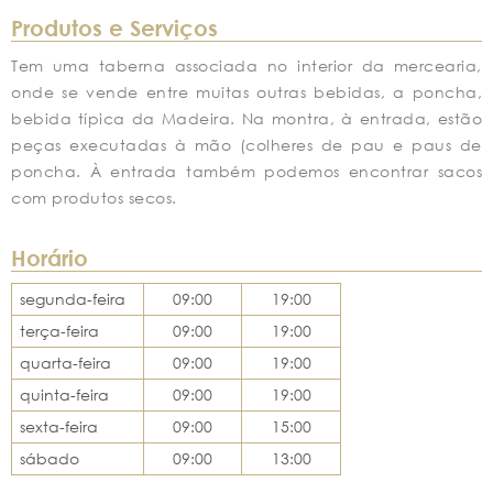
Produtos e Serviços
Tem uma taberna associada no interior da mercearia,
onde se vende entre muitas outras bebidas, a poncha,
bebida típica da Madeira. Na montra, à entrada, estão
peças executadas à mão (colheres de pau e paus de
poncha. À entrada também podemos encontrar sacos
com produtos secos.
Horário
segunda-feira
09:00
19:00
terça-feira
09:00
19:00
quarta-feira
09:00
19:00
quinta-feira
09:00
19:00
sexta-feira
09:00
15:00
sábado
09:00
13:00