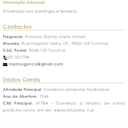
Informação Adicional:
Encerrado aos domingos e feriados.
Contactos
Freguesia
: Funchal (Santa Maria Maior)
Morada
: Rua Hospital Velho 13 , 9060-129 Funchal
Cód. Postal
: 9060-129 Funchal
291221708
marinagonca@gmail.com
Dados Gerais
Atividade Principal
: Comércio alimentar tradicional
Ano de Abertura
: 1966
CAE Principal
: 47784 – Comércio a retalho de outros
produtos novos, em est. especializados, n.e.