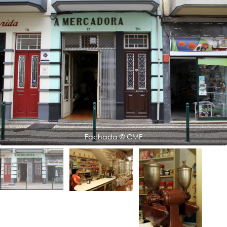
Fachada © CMF