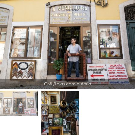
CML/Lojas com História