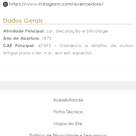
https://www.instagram.com/avencedora/
Dados Gerais
Atividade Principal
: Lar, decoração e bricolage
Ano de Abertura
: 1875
CAE Principal
: 47593 – Comércio a retalho de outros
artigos para o lar, n.e., em est. especial.
Acessibilidade
Ficha Técnica
Mapa do Site
Política de Privacidade e Segurança