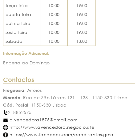
terça-feira
10:00
19:00
quarta-feira
10:00
19:00
quinta-feira
10:00
19:00
sexta-feira
10:00
19:00
sábado
10:00
13:00
Informação Adicional:
Encerra ao Domingo
Contactos
Freguesia
: Arroios
Morada
: Rua de São Lázaro 131 – 133 , 1150-330 Lisboa
Cód. Postal
: 1150-330 Lisboa
218852575
a.vencedora1875@gmail.com
http://www.avencedora.negocio.site
https://www.facebook.com/candisantos.gmail