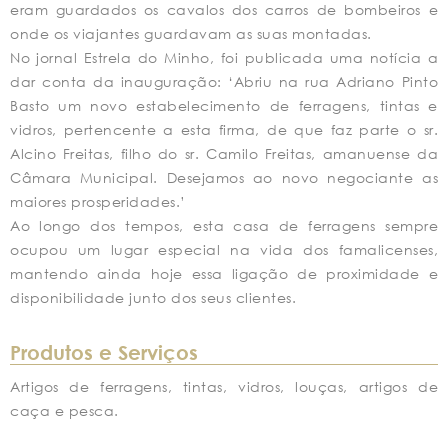
eram guardados os cavalos dos carros de bombeiros e
onde os viajantes guardavam as suas montadas.
No jornal Estrela do Minho, foi publicada uma notícia a
dar conta da inauguração: ‘Abriu na rua Adriano Pinto
Basto um novo estabelecimento de ferragens, tintas e
vidros, pertencente a esta firma, de que faz parte o sr.
Alcino Freitas, filho do sr. Camilo Freitas, amanuense da
Câmara Municipal. Desejamos ao novo negociante as
maiores prosperidades.’
Ao longo dos tempos, esta casa de ferragens sempre
ocupou um lugar especial na vida dos famalicenses,
mantendo ainda hoje essa ligação de proximidade e
disponibilidade junto dos seus clientes.
Produtos e Serviços
Artigos de ferragens, tintas, vidros, louças, artigos de
caça e pesca.