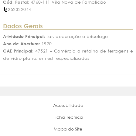
Cód. Postal
: 4760-111 Vila Nova de Famalicão
252322044
Dados Gerais
Atividade Principal
: Lar, decoração e bricolage
Ano de Abertura
: 1920
CAE Principal
: 47521 – Comércio a retalho de ferragens e
de vidro plano, em est. especializados
Acessibilidade
Ficha Técnica
Mapa do Site