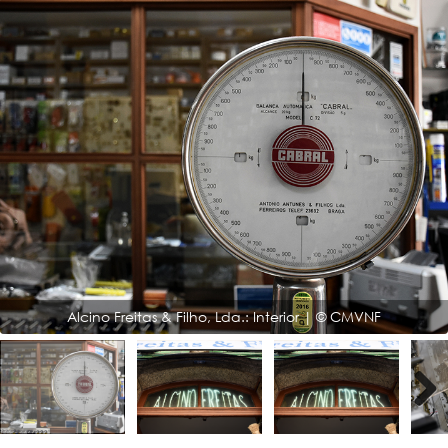
Alcino Freitas & Filho, Lda.: Interior | © CMVNF
Next