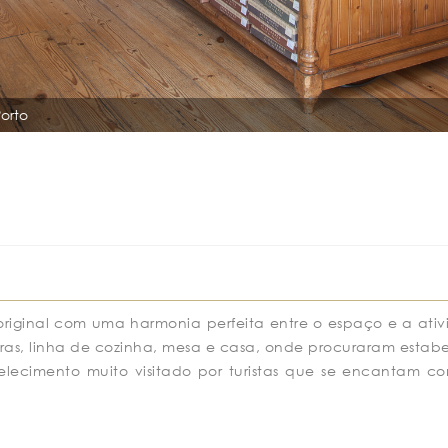
orto
o original com uma harmonia perfeita entre o espaço e a a
ras, linha de cozinha, mesa e casa, onde procuraram estabel
belecimento muito visitado por turistas que se encantam 