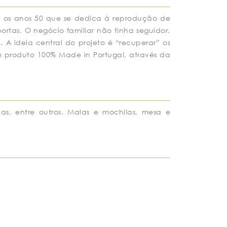
e os anos 50 que se dedica à reprodução de
Armazém dos 
rtas. O negócio familiar não tinha seguidor.
. A ideia central do projeto é “recuperar” os
 produto 100% Made in Portugal, através da
.
as, entre outros. Malas e mochilas, mesa e