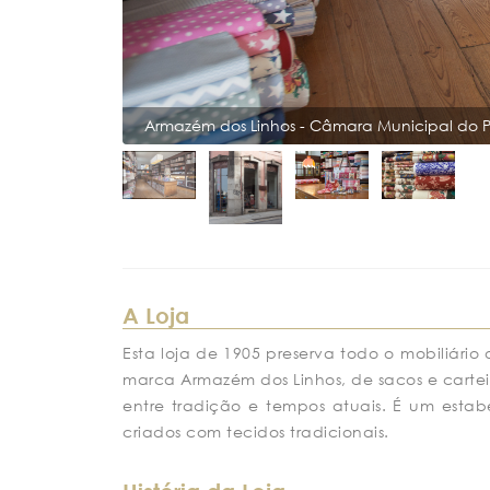
Armazém dos Linhos - Câmara Municipal do P
A Loja
Esta loja de 1905 preserva todo o mobiliári
marca Armazém dos Linhos, de sacos e cartei
entre tradição e tempos atuais. É um esta
criados com tecidos tradicionais.