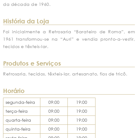
da década de 1960.
História da Loja
Foi inicialmente a Retrosaria “Barateiro de Roma”, em
1961 transformou-se na “Auri” e vendia pronto-a-vestir,
tecidos e têxteis-lar.
Produtos e Serviços
Retrosaria, tecidos, têxteis-lar, artesanato, fios de tricô.
Horário
segunda-feira
09:00
19:00
terça-feira
09:00
19:00
quarta-feira
09:00
19:00
quinta-feira
09:00
19:00
sexta-feira
09:00
19:00