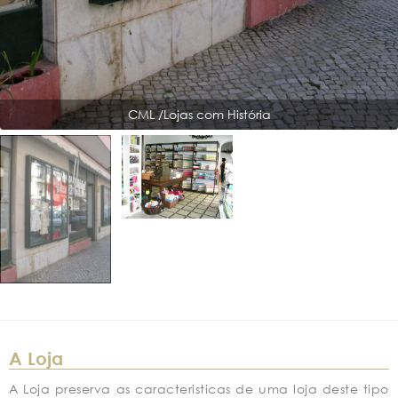
CML /Lojas com História
A Loja
A Loja preserva as caracteristicas de uma loja deste tipo