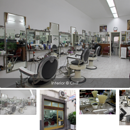
Interior © CMF
Next