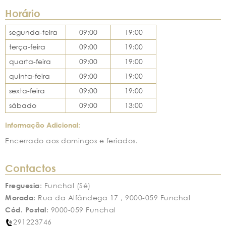
Horário
segunda-feira
09:00
19:00
terça-feira
09:00
19:00
quarta-feira
09:00
19:00
quinta-feira
09:00
19:00
sexta-feira
09:00
19:00
sábado
09:00
13:00
Informação Adicional:
Encerrado aos domingos e feriados.
Contactos
Freguesia
: Funchal (Sé)
Morada
: Rua da Alfândega 17 , 9000-059 Funchal
Cód. Postal
: 9000-059 Funchal
291223746