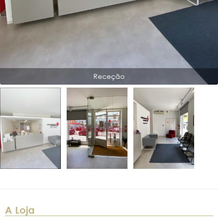
Receção
A Loja