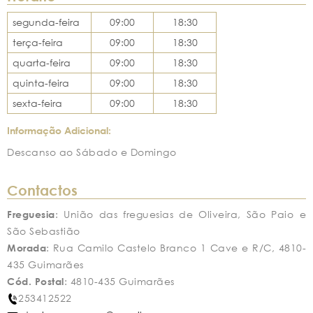
segunda-feira
09:00
18:30
terça-feira
09:00
18:30
quarta-feira
09:00
18:30
quinta-feira
09:00
18:30
sexta-feira
09:00
18:30
Informação Adicional:
Descanso ao Sábado e Domingo
Contactos
Freguesia
: União das freguesias de Oliveira, São Paio e
São Sebastião
Morada
: Rua Camilo Castelo Branco 1 Cave e R/C, 4810-
435 Guimarães
Cód. Postal
: 4810-435 Guimarães
253412522