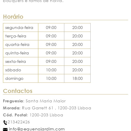
bouquets e ramos de noiva.
Horário
segunda-feira
09:00
20:00
terça-feira
09:00
20:00
quarta-feira
09:00
20:00
quinta-feira
09:00
20:00
sexta-feira
09:00
20:00
sábado
10:00
20:00
domingo
10:00
18:00
Contactos
Freguesia
: Santa Maria Maior
Morada
: Rua Garrett 61 , 1200-203 Lisboa
Cód. Postal
: 1200-203 Lisboa
213422426
info@pequenojardim.com