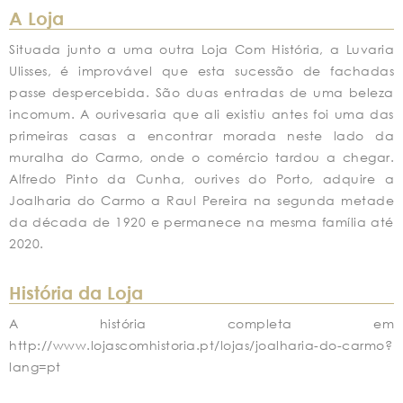
A Loja
Situada junto a uma outra Loja Com História, a Luvaria
Ulisses, é improvável que esta sucessão de fachadas
passe despercebida. São duas entradas de uma beleza
incomum. A ourivesaria que ali existiu antes foi uma das
primeiras casas a encontrar morada neste lado da
muralha do Carmo, onde o comércio tardou a chegar.
Alfredo Pinto da Cunha, ourives do Porto, adquire a
Joalharia do Carmo a Raul Pereira na segunda metade
da década de 1920 e permanece na mesma família até
2020.
História da Loja
A história completa em
http://www.lojascomhistoria.pt/lojas/joalharia-do-carmo?
lang=pt