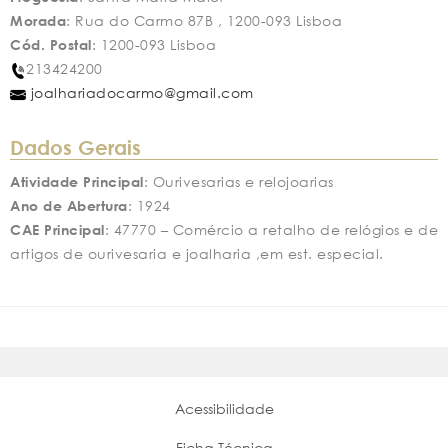
Morada
: Rua do Carmo 87B , 1200-093 Lisboa
Cód. Postal
: 1200-093 Lisboa
213424200
joalhariadocarmo@gmail.com
Dados Gerais
Atividade Principal
: Ourivesarias e relojoarias
Ano de Abertura
: 1924
CAE Principal
: 47770 – Comércio a retalho de relógios e de
artigos de ourivesaria e joalharia ,em est. especial.
Acessibilidade