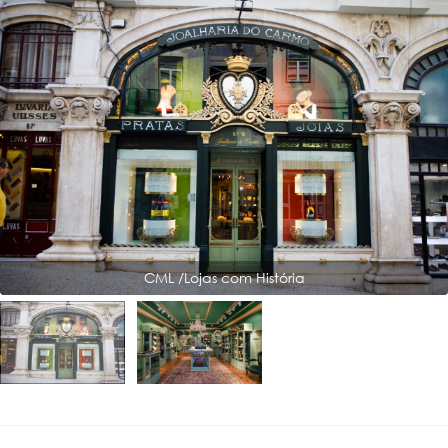
CML /Lojas com História