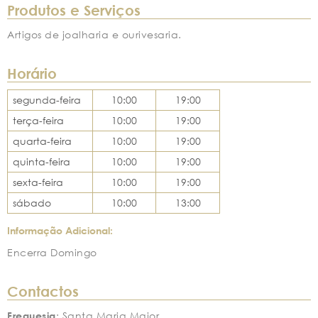
Produtos e Serviços
Artigos de joalharia e ourivesaria.
Horário
segunda-feira
10:00
19:00
terça-feira
10:00
19:00
quarta-feira
10:00
19:00
quinta-feira
10:00
19:00
sexta-feira
10:00
19:00
sábado
10:00
13:00
Informação Adicional:
Encerra Domingo
Contactos
Freguesia
: Santa Maria Maior