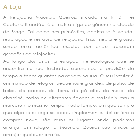
A Loja
A Relojoaria Maurício Queiroz, situada na R. D. Frei
Caetano Brandão, é a mais antiga do género na cidade
de Braga. Tal como nos primórdios, dedica-se à venda,
reparação e restauro de relojoaria fina, média e grossa,
sendo uma autêntica escola, por onde passaram
gerações de relojoeiros.
Ao longo dos anos, a estação meteorológica que se
encontra na sua fachada, apresentou a previsão do
tempo a todos quantos passavam na rua. O seu interior é
um mundo de relógios, pequenos e grandes, de pulso, de
bolso, de parede, de torre, de pé alto, de mesa, de
chaminé, todos de diferentes épocas e materiais, mas a
marcarem o mesmo tempo. Neste tempo, em que sempre
que algo se estrega se pode, simplesmente, deitar fora e
comprar novo, são raros os lugares onde podemos
arranjar um relógio, a Maurício Queiroz são únicos a
arranjar qualquer avaria.