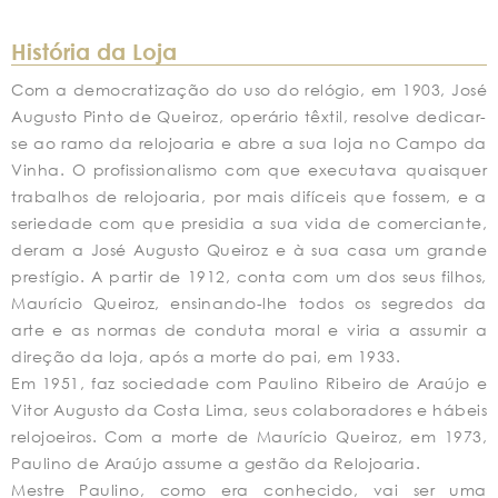
História da Loja
Com a democratização do uso do relógio, em 1903, José
Augusto Pinto de Queiroz, operário têxtil, resolve dedicar-
se ao ramo da relojoaria e abre a sua loja no Campo da
Vinha. O profissionalismo com que executava quaisquer
trabalhos de relojoaria, por mais difíceis que fossem, e a
seriedade com que presidia a sua vida de comerciante,
deram a José Augusto Queiroz e à sua casa um grande
prestígio. A partir de 1912, conta com um dos seus filhos,
Maurício Queiroz, ensinando-lhe todos os segredos da
arte e as normas de conduta moral e viria a assumir a
direção da loja, após a morte do pai, em 1933.
Em 1951, faz sociedade com Paulino Ribeiro de Araújo e
Vitor Augusto da Costa Lima, seus colaboradores e hábeis
relojoeiros. Com a morte de Maurício Queiroz, em 1973,
Paulino de Araújo assume a gestão da Relojoaria.
Mestre Paulino, como era conhecido, vai ser uma