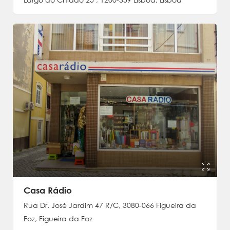
Largo do Chiado 25 , 1200-359 Lisboa, Lisboa
Casa Rádio
Rua Dr. José Jardim 47 R/C, 3080-066 Figueira da
Foz, Figueira da Foz