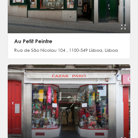
Au Petit Peintre
Rua de São Nicolau 104 , 1100-549 Lisboa, Lisboa