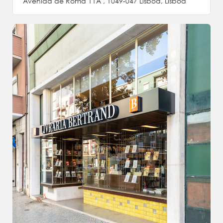
Avenida de Roma 11A , 1049-047 Lisboa, Lisboa