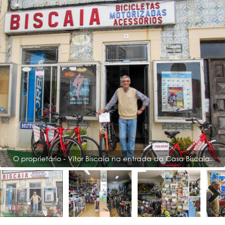
O proprietário - Vítor Biscaia na entrada da Casa Biscaia.
Next