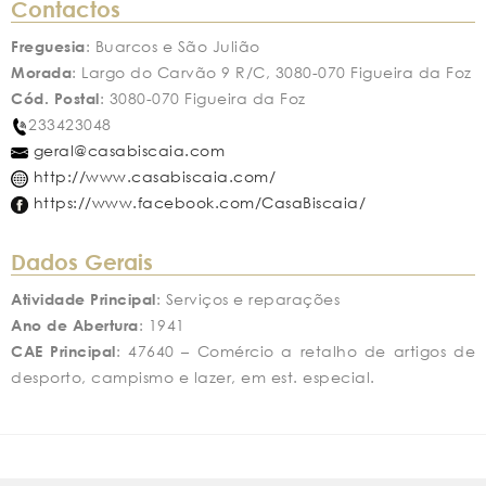
Contactos
Freguesia
: Buarcos e São Julião
Morada
: Largo do Carvão 9 R/C, 3080-070 Figueira da Foz
Cód. Postal
: 3080-070 Figueira da Foz
233423048
geral@casabiscaia.com
http://www.casabiscaia.com/
https://www.facebook.com/CasaBiscaia/
Dados Gerais
Atividade Principal
: Serviços e reparações
Ano de Abertura
: 1941
CAE Principal
: 47640 – Comércio a retalho de artigos de
desporto, campismo e lazer, em est. especial.