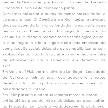
gentes de Guimarães que António Joaquim de Azevedo
Machado fundou este centenário jornal.
Com fases prósperas e outras de menor prosperidade, a
verdade e que O Comércio de Guimarães atravessou
duas gerações da família do fundador, longa parte desse
tempo como bissemanário. Na segunda metade do
Século XX, quando a modernização tecnológica passou
a ditar regras e ate a organização das empresas de
comunicação social, deixando de compatibilizar-se com
explorações do tipo familiar, este jornal entrou em crise
de sobrevivência até à suspensão, em Dezembro de
1985.
Em Maio de 1986, por iniciativa da Santiago – Sociedade
de Cultura e Turismo, Lda., que adquiriu a empresa
detentora do título, a publicação voltou a editar-se com
periodicidade quinzenal.
Em 1989 passaria a editar-se semanalmente e, desde
então até ao presente, não mais deixou de desenvolver-
se, integrado num projeto verdadeiramente profissional