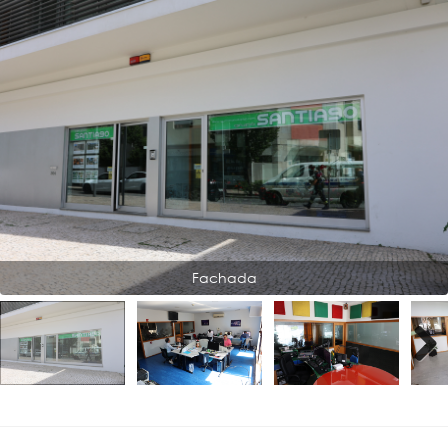
Fachada
Next