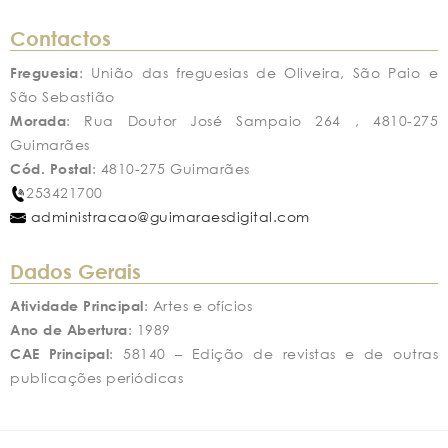
Contactos
Freguesia
: União das freguesias de Oliveira, São Paio e
São Sebastião
Morada
: Rua Doutor José Sampaio 264 , 4810-275
Guimarães
Cód. Postal
: 4810-275 Guimarães
253421700
administracao@guimaraesdigital.com
Dados Gerais
Atividade Principal
: Artes e ofícios
Ano de Abertura
: 1989
CAE Principal
: 58140 – Edição de revistas e de outras
publicações periódicas