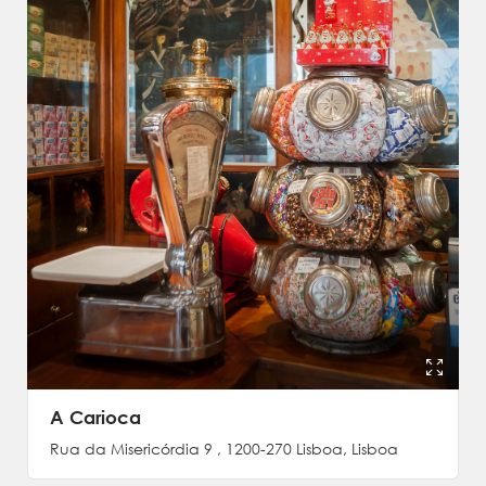
A Carioca
Rua da Misericórdia 9 , 1200-270 Lisboa, Lisboa