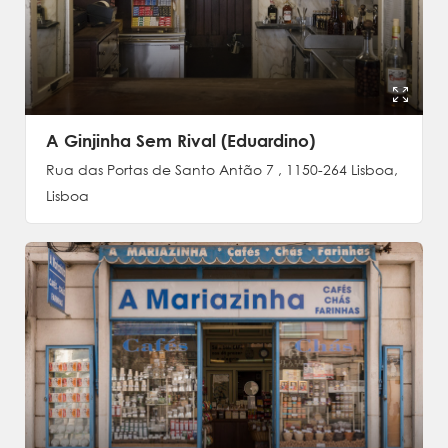
A Ginjinha Sem Rival (Eduardino)
Rua das Portas de Santo Antão 7 , 1150-264 Lisboa,
Lisboa