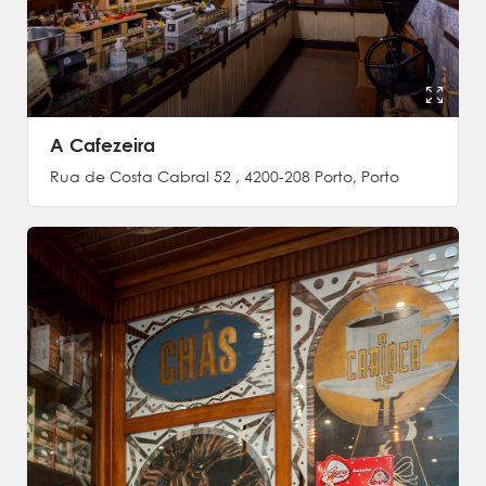
A Cafezeira
Rua de Costa Cabral 52 , 4200-208 Porto, Porto