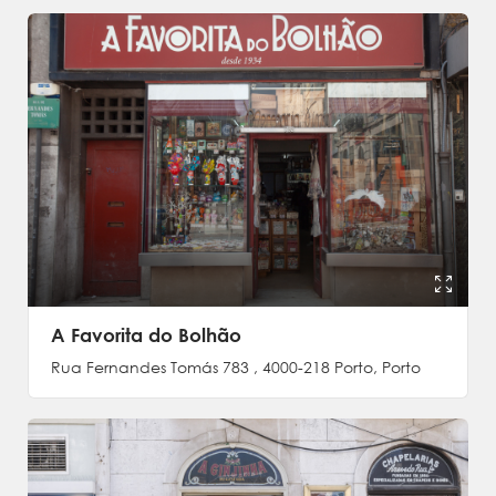
A Favorita do Bolhão
Rua Fernandes Tomás 783 , 4000-218 Porto, Porto