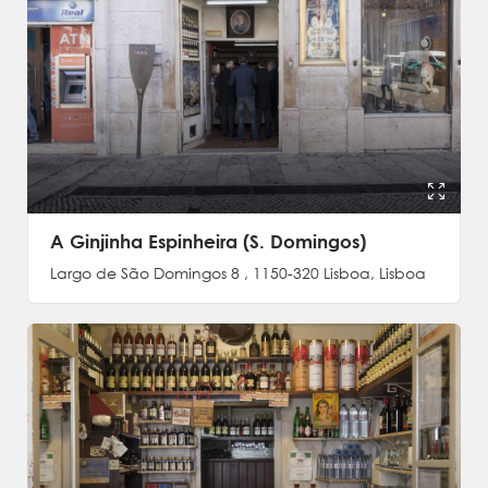
A Ginjinha Espinheira (S. Domingos)
Largo de São Domingos 8 , 1150-320 Lisboa, Lisboa