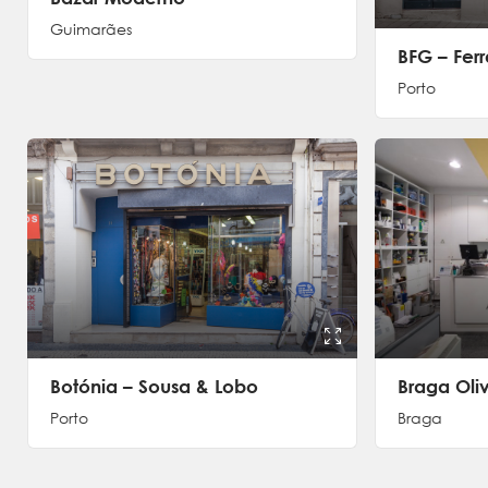
Guimarães
BFG – Fer
Porto
Botónia – Sousa & Lobo
Braga Oli
Porto
Braga