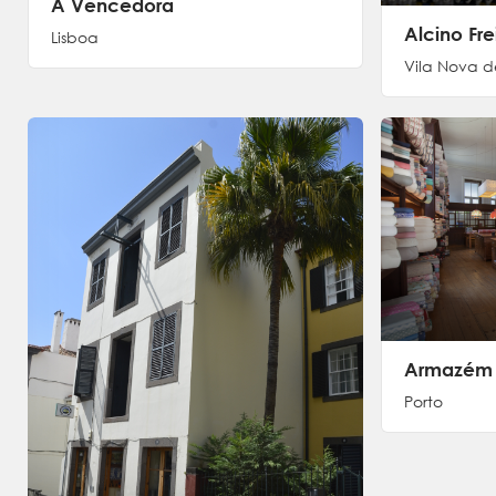
A Vencedora
Alcino Fre
Lisboa
Vila Nova 
Armazém 
Porto