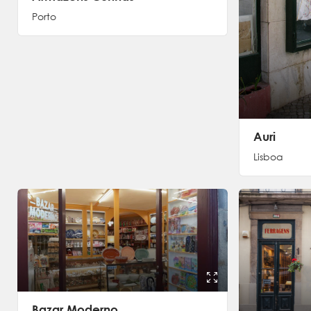
Porto
Auri
Lisboa
Bazar Moderno