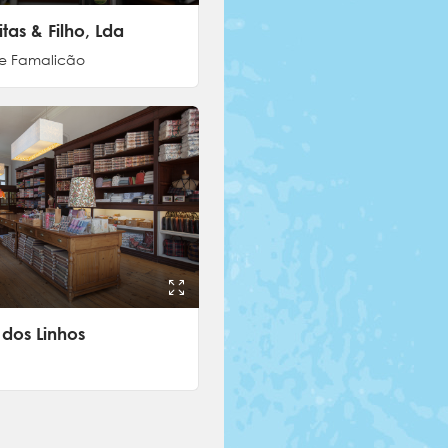
itas & Filho, Lda
de Famalicão
dos Linhos