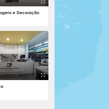
ragens e Decoração
va