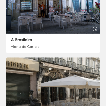
A Brasileira
Viana do Castelo