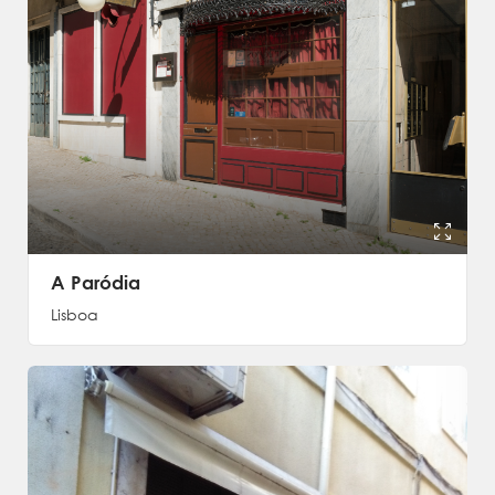
A Paródia
Lisboa